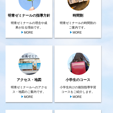
明青ゼミナールの指導方針
時間割
明青ゼミナールの理念や成
明青ゼミナールの時間割の
果が出る理由です。
ご案内です。
MORE
MORE
アクセス・地図
小学生のコース
明青ゼミナールへのアクセ
小学生向けの個別指導学習
ス・地図のご案内です。
コースをご紹介します。
MORE
MORE