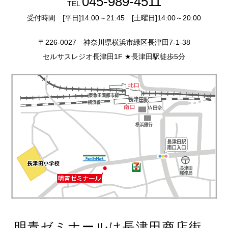
045-989-4511
TEL
受付時間 [平日]14:00～21:45 [土曜日]14:00～20:00
〒226-0027 神奈川県横浜市緑区長津田7-1-38
セルサスレジオ長津田1F ★長津田駅徒歩5分
明青ゼミナールは長津田商店街