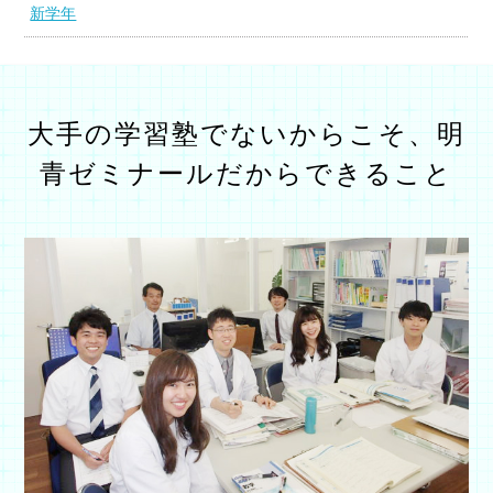
新学年
大手の学習塾でないからこそ、明
青ゼミナールだから
できること