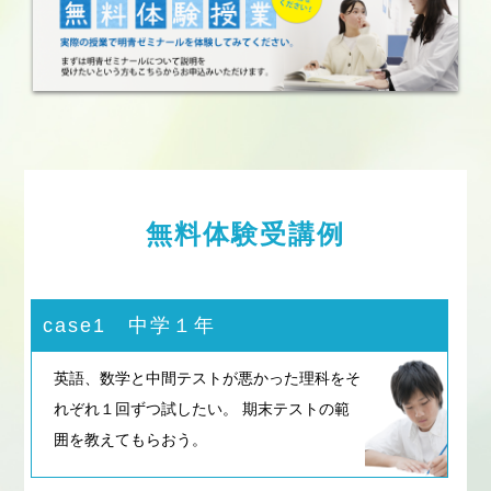
無料体験受講例
case1 中学１年
英語、数学と中間テストが悪かった理科をそ
れぞれ１回ずつ試したい。 期末テストの範
囲を教えてもらおう。