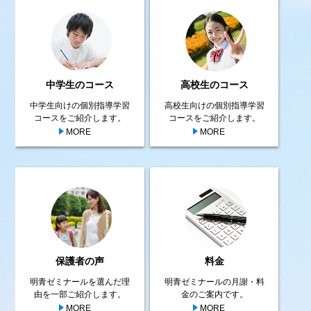
中学生のコース
高校生のコース
中学生向けの個別指導学習
高校生向けの個別指導学習
コースをご紹介します。
コースをご紹介します。
MORE
MORE
保護者の声
料金
明青ゼミナールを選んだ理
明青ゼミナールの月謝・料
由を一部ご紹介します。
金のご案内です。
MORE
MORE