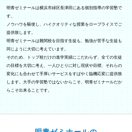
明青ゼミナールは横浜市緑区長津田にある個別指導の学習塾で
す。
ノウハウを駆使し、ハイクオリティな授業をロープライスでご
提供致します。
明青ゼミナールは難関校を目指す生徒も、勉強が苦手な生徒も
同じように大切に考えています。
そのため、トップ校だけの進学実績にこだわらず、全ての生徒
の目標を大切に考え、一人ひとりに対し現状や目標、それらの
変化にも合わせて手厚いサービスをすばやく臨機応変に提供致
します。大手の学習塾ではないからこそ、明青ゼミナールだか
らこそ出来ることです。
明青ゼミナールの