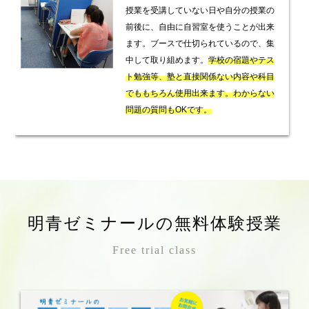
授業を受講していない日や自分の授業の
前後に、自由に自習室を使うことが出来
ます。ブースで仕切られているので、集
中して取り組めます。
学校の宿題やテス
ト勉強等、塾と直接関係ない内容や科目
でももちろん使用出来ます。わからない
問題の質問もOKです。
明青ゼミナールの無料体験授業
Free trial class