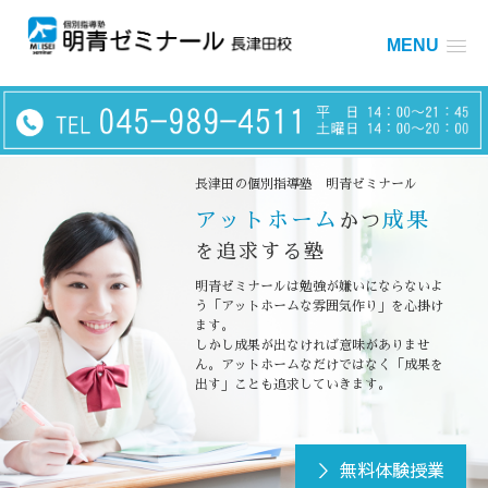
MENU
長津田の個別指導塾 明青ゼミナール
アットホーム
成果
かつ
を追求する塾
明青ゼミナールは勉強が嫌いにならないよ
う「アットホームな雰囲気作り」を心掛け
ます。
しかし成果が出なければ意味がありませ
ん。アットホームなだけではなく「成果を
出す」ことも追求していきます。
＞ 無料体験授業