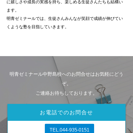
に嬉しさや成長の実感を持ち、楽しめる生徒さんたちも結構い
ます。
明青ゼミナールでは、生徒さんみんなが笑顔で成績が伸びてい
くような塾を目指していきます。
明青ゼミナール中野島校へのお問合せはお気軽にどう
ぞ。
ご連絡お待ちしております。
お電話でのお問合せ
TEL.044-935-0151