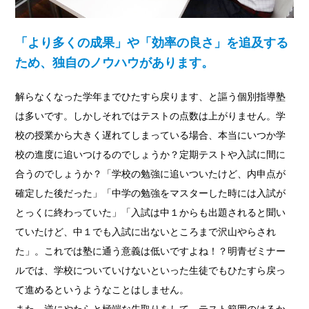
「より多くの成果」や「効率の良さ」を追及する
ため、独自のノウハウがあります。
解らなくなった学年までひたすら戻ります、と謳う個別指導塾
は多いです。しかしそれではテストの点数は上がりません。学
校の授業から大きく遅れてしまっている場合、本当にいつか学
校の進度に追いつけるのでしょうか？定期テストや入試に間に
合うのでしょうか？「学校の勉強に追いついたけど、内申点が
確定した後だった」「中学の勉強をマスターした時には入試が
とっくに終わっていた」「入試は中１からも出題されると聞い
ていたけど、中１でも入試に出ないところまで沢山やらされ
た」。これでは塾に通う意義は低いですよね！？明青ゼミナー
ルでは、学校についていけないといった生徒でもひたすら戻っ
て進めるというようなことはしません。