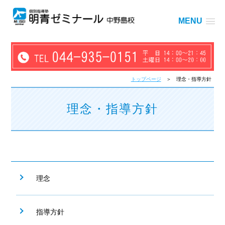
MENU
トップページ
＞ 理念・指導方針
理念・指導方針
理念
指導方針