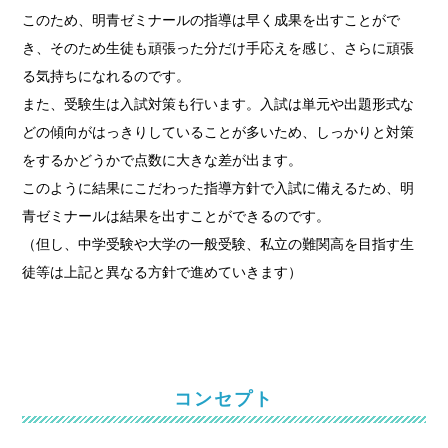
このため、明青ゼミナールの指導は早く成果を出すことがで
き、そのため生徒も頑張った分だけ手応えを感じ、さらに頑張
る気持ちになれるのです。
また、受験生は入試対策も行います。入試は単元や出題形式な
どの傾向がはっきりしていることが多いため、しっかりと対策
をするかどうかで点数に大きな差が出ます。
このように結果にこだわった指導方針で入試に備えるため、明
青ゼミナールは結果を出すことができるのです。
（但し、中学受験や大学の一般受験、私立の難関高を目指す生
徒等は上記と異なる方針で進めていきます）
コンセプト