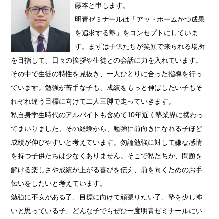
藤本と申します。
明青ゼミナールは「アットホームかつ成果
を追求する塾」をコンセプトにしていま
す。まずは子供たちが笑顔で来られる場所
を目指して、日々の挨拶や生徒との会話に力を入れています。
その中で生徒の特性を見抜き、一人ひとりに合った指導を行っ
ています。勉強が苦手な子も、成績をもっと伸ばしたい子もそ
れぞれ違う目標に向けて二人三脚で走っていきます。
私自身学生時代のアルバイトも含めて10年近く塾業界に携わっ
てまいりました。その経験から、勉強に前向きになれる子ほど
成績が伸びやすいと考えています。勿論勉強に対して嫌な感情
を持つ子供たちは少なくありません。そこで私たちが、問題を
解ける楽しさや成績が上がる喜びを伝え、前を向くためのお手
伝いをしたいと考えています。
勉強に不安がある子、目標に向けて頑張りたい子、塾を少し怖
いと思っている子、どんな子でもぜひ一度明青ゼミナールにい